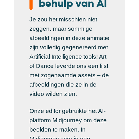
behulp van AI
Je zou het misschien niet
zeggen, maar sommige
afbeeldingen in deze animatie
zijn volledig gegenereerd met
Artificial Intelligence tools
! Art
of Dance leverde ons een lijst
met zogenaamde assets – de
afbeeldingen die ze in de
video wilden zien.
Onze editor gebruikte het AI-
platform Midjourney om deze
beelden te maken. In
Midjourney voer je een