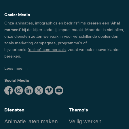
Cooler Media
Onze
animaties
,
infographics
en
bedrijfsfilms
creëren een ‘
Aha!
moment
’ bij de kijker zodat jij impact maakt. Maar dat is niet alles,
onze diensten zetten we vaak in voor verschillende doeleinden,
zoals marketing campagnes, programma's of
bijvoorbeeld
(online) commercials
, zodat we ook nieuwe klanten
bereiken.
Lees meer →
Social Media
Diensten
Thema's
Animatie laten maken
Veilig werken