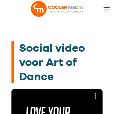
Ga
naar
inhoud
Social video
voor Art of
Dance