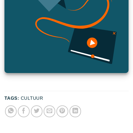
TAGS:
CULTUUR