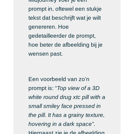
prompt in, oftewel een stukje
tekst dat beschrijft wat je wilt
genereren. Hoe
gedetailleerder de prompt,
hoe beter de afbeelding bij je
wensen past.
Een voorbeeld van zo’n
prompt is: “
Top view of a 3D
white round drug xtc pill with a
small smiley face pressed in
the pill. It has a grainy texture,
hovering in a dark space”
.
Hiernaast zie je de afbeelding