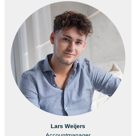
Lars Weijers
Accountmanager