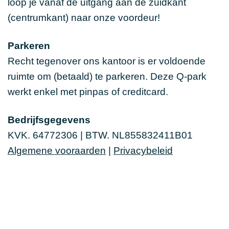
loop je vanaf de uitgang aan de zuidkant
(centrumkant) naar onze voordeur!
Parkeren
Recht tegenover ons kantoor is er voldoende
ruimte om (betaald) te parkeren. Deze Q-park
werkt enkel met pinpas of creditcard.
Bedrijfsgegevens
KVK. 64772306 | BTW. NL855832411B01
Algemene vooraarden
|
Privacybeleid