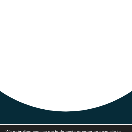
We gebruiken cookies om je de beste ervaring op onze site te