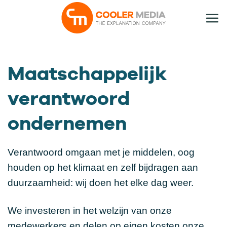
Ga
naar
inhoud
Maatschappelijk
verantwoord
ondernemen
Verantwoord omgaan met je middelen, oog
houden op het klimaat en zelf bijdragen aan
duurzaamheid: wij doen het elke dag weer.
We investeren in het welzijn van onze
medewerkers en delen op eigen kosten onze