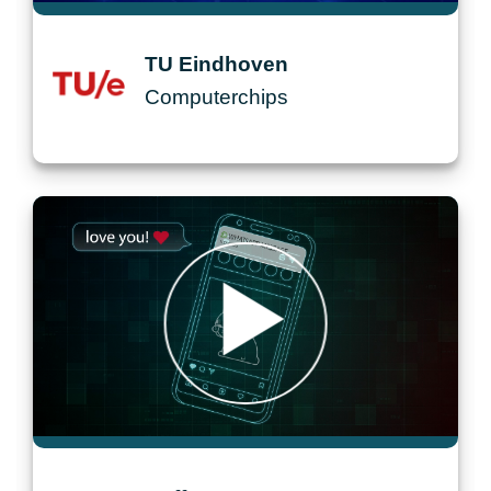
r
TU Eindhoven
Computerchips