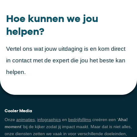
Hoe kunnen we jou
helpen?
Vertel ons wat jouw uitdaging is en kom direct
in contact met de expert die jou het beste kan
helpen.
Cooler Media
Onze
animaties
,
infographics
en
bedrijfsfilms
creëren een ‘
Aha!
moment
’ bij de kijker zodat jij impact maakt. Maar dat is niet alles,
onze diensten zetten we vaak in voor verschillende doeleinden,