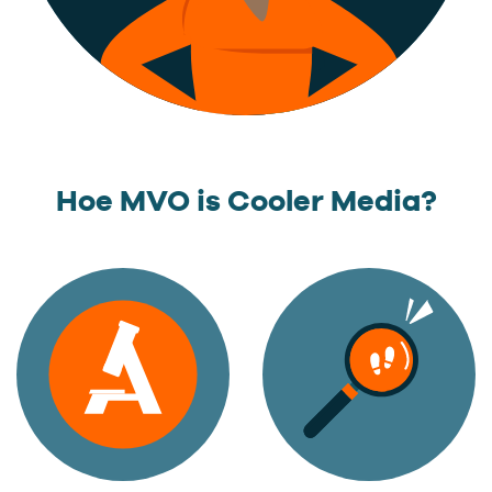
Hoe MVO is Cooler Media?