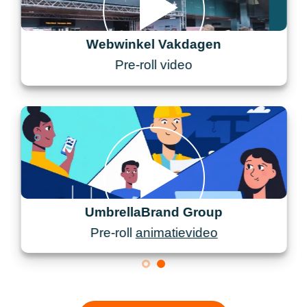
Webwinkel Vakdagen
Pre-roll video
UmbrellaBrand Group
Pre-roll
animatievideo