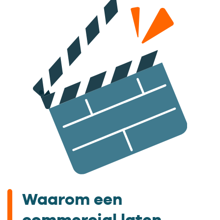
Waarom een
commercial laten