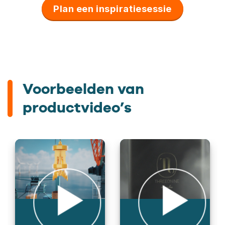
Plan een inspiratiesessie
Voorbeelden van
productvideo’s