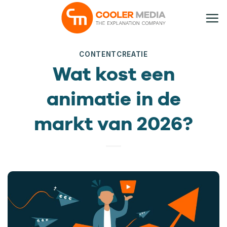
Ga
naar
inhoud
CONTENTCREATIE
Wat kost een
animatie in de
markt van 2026?