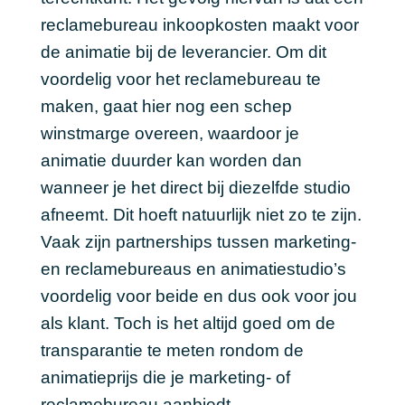
reclamebureau inkoopkosten maakt voor
de animatie bij de leverancier. Om dit
voordelig voor het reclamebureau te
maken, gaat hier nog een schep
winstmarge overeen, waardoor je
animatie duurder kan worden dan
wanneer je het direct bij diezelfde studio
afneemt. Dit hoeft natuurlijk niet zo te zijn.
Vaak zijn partnerships tussen marketing-
en reclamebureaus en animatiestudio’s
voordelig voor beide en dus ook voor jou
als klant. Toch is het altijd goed om de
transparantie te meten rondom de
animatieprijs die je marketing- of
reclamebureau aanbiedt.