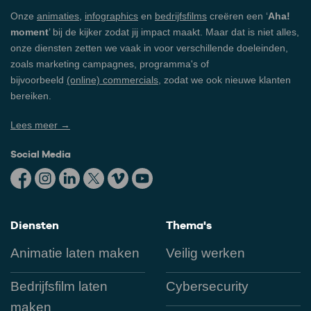
Onze
animaties
,
infographics
en
bedrijfsfilms
creëren een ‘
Aha!
moment
’ bij de kijker zodat jij impact maakt. Maar dat is niet alles,
onze diensten zetten we vaak in voor verschillende doeleinden,
zoals marketing campagnes, programma's of
bijvoorbeeld
(online) commercials
, zodat we ook nieuwe klanten
bereiken.
Lees meer →
Social Media
Diensten
Thema's
Animatie laten maken
Veilig werken
Bedrijfsfilm laten
Cybersecurity
maken