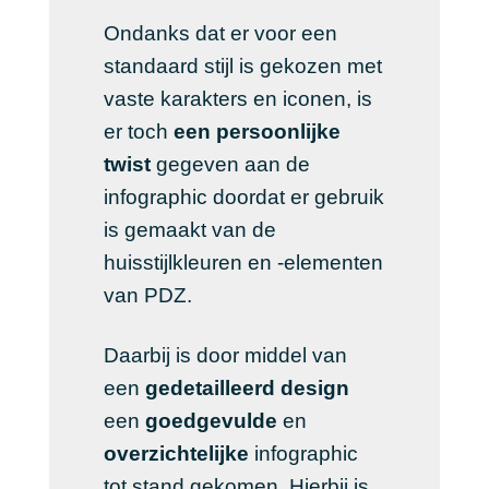
Ondanks dat er voor een
standaard stijl is gekozen met
vaste karakters en iconen, is
er toch
een persoonlijke
twist
gegeven aan de
infographic doordat er gebruik
is gemaakt van de
huisstijlkleuren en -elementen
van PDZ.
Daarbij is door middel van
een
gedetailleerd design
een
goedgevulde
en
overzichtelijke
infographic
tot stand gekomen. Hierbij is