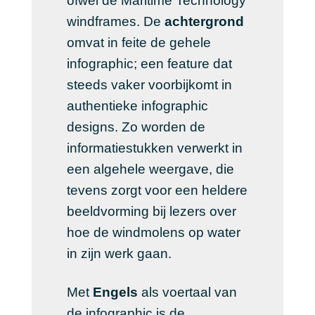
ofwel de Maritime Technology
windframes. De
achtergrond
omvat in feite de gehele
infographic; een feature dat
steeds vaker voorbijkomt in
authentieke infographic
designs. Zo worden de
informatiestukken verwerkt in
een algehele weergave, die
tevens zorgt voor een heldere
beeldvorming bij lezers over
hoe de windmolens op water
in zijn werk gaan.
Met
Engels
als voertaal van
de infographic is de