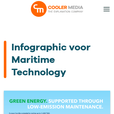
Ga
naar
inhoud
Infographic voor
Maritime
Technology