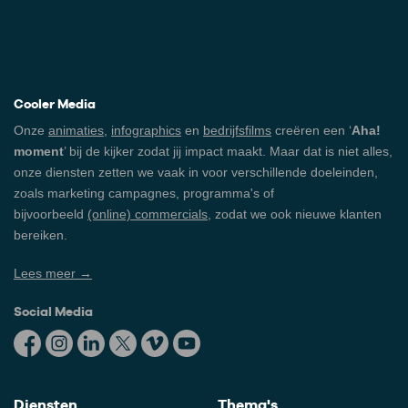
Cooler Media
Onze
animaties
,
infographics
en
bedrijfsfilms
creëren een ‘
Aha!
moment
’ bij de kijker zodat jij impact maakt. Maar dat is niet alles,
onze diensten zetten we vaak in voor verschillende doeleinden,
zoals marketing campagnes, programma's of
bijvoorbeeld
(online) commercials
, zodat we ook nieuwe klanten
bereiken.
Lees meer →
Social Media
Diensten
Thema's