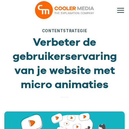
Ga
naar
inhoud
CONTENTSTRATEGIE
Verbeter de
gebruikerservaring
van je website met
micro animaties