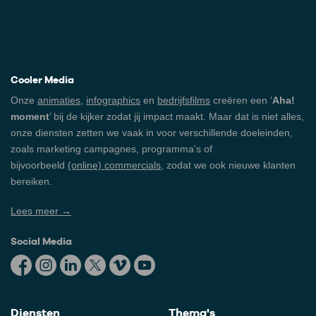
Cooler Media
Onze
animaties
,
infographics
en
bedrijfsfilms
creëren een ‘
Aha!
moment
’ bij de kijker zodat jij impact maakt. Maar dat is niet alles,
onze diensten zetten we vaak in voor verschillende doeleinden,
zoals marketing campagnes, programma's of
bijvoorbeeld
(online) commercials
, zodat we ook nieuwe klanten
bereiken.
Lees meer →
Social Media
Diensten
Thema's