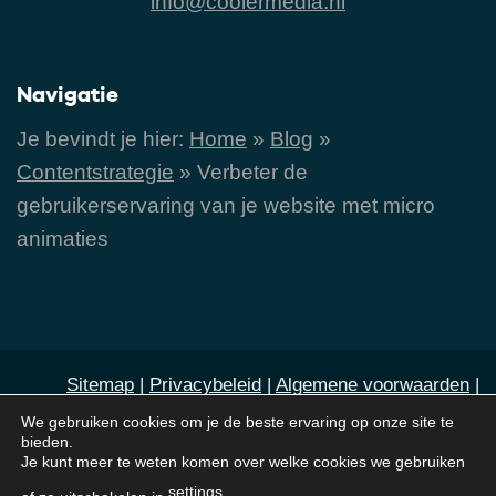
info@coolermedia.nl
Navigatie
Je bevindt je hier:
Home
»
Blog
»
Contentstrategie
»
Verbeter de
gebruikerservaring van je website met micro
animaties
Sitemap
|
Privacybeleid
|
Algemene voorwaarden
|
Cookies
|
Contact
We gebruiken cookies om je de beste ervaring op onze site te
bieden.
Je kunt meer te weten komen over welke cookies we gebruiken
© 2011-2026 Cooler Media. Cooler Media is door
settings