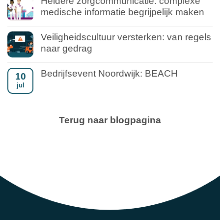
Heldere zorgcommunicatie: complexe
medische informatie begrijpelijk maken
Veiligheidscultuur versterken: van regels
naar gedrag
Bedrijfsevent Noordwijk: BEACH
10
jul
Terug naar blogpagina