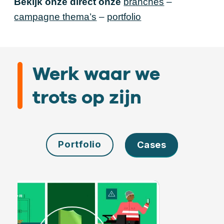
Bekijk onze direct onze
branches
–
campagne thema’s
–
portfolio
Werk waar we
trots op zijn
Portfolio
Cases