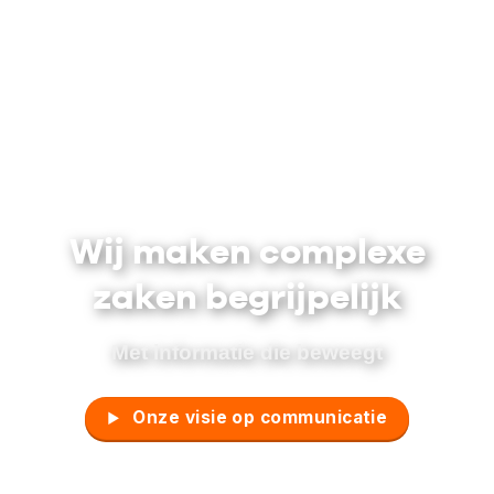
Wij maken complexe
zaken begrijpelijk
Met informatie die beweegt
Onze visie op communicatie