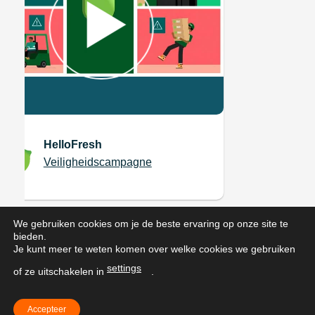
Breast Care Foundation
Maatwerk animatie
We gebruiken cookies om je de beste ervaring op onze site te
bieden.
Je kunt meer te weten komen over welke cookies we gebruiken
settings
of ze uitschakelen in
.
Accepteer