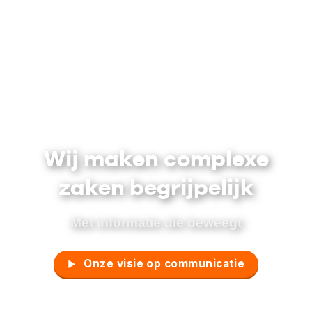
Wij maken complexe
zaken begrijpelijk
Met informatie die beweegt
Onze visie op communicatie