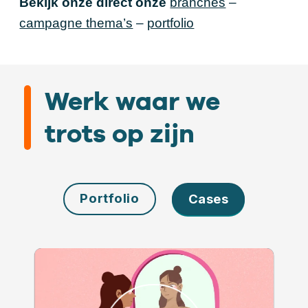
Bekijk onze direct onze
branches
–
campagne thema’s
–
portfolio
Werk waar we
trots op zijn
Portfolio
Cases