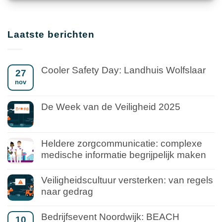
Laatste berichten
Cooler Safety Day: Landhuis Wolfslaar
27
nov
De Week van de Veiligheid 2025
Heldere zorgcommunicatie: complexe
medische informatie begrijpelijk maken
Veiligheidscultuur versterken: van regels
naar gedrag
Bedrijfsevent Noordwijk: BEACH
10