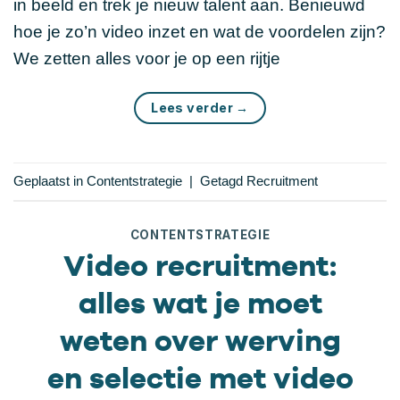
in beeld en trek je nieuw talent aan. Benieuwd
hoe je zo’n video inzet en wat de voordelen zijn?
We zetten alles voor je op een rijtje
Lees verder
→
Geplaatst in
Contentstrategie
|
Getagd
Recruitment
CONTENTSTRATEGIE
Video recruitment:
alles wat je moet
weten over werving
en selectie met video