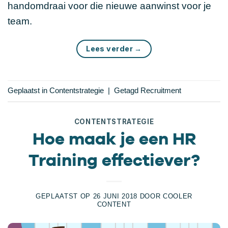
handomdraai voor die nieuwe aanwinst voor je
team.
Lees verder
→
Geplaatst in
Contentstrategie
|
Getagd
Recruitment
CONTENTSTRATEGIE
Hoe maak je een HR
Training effectiever?
GEPLAATST OP
26 JUNI 2018
DOOR
COOLER
CONTENT