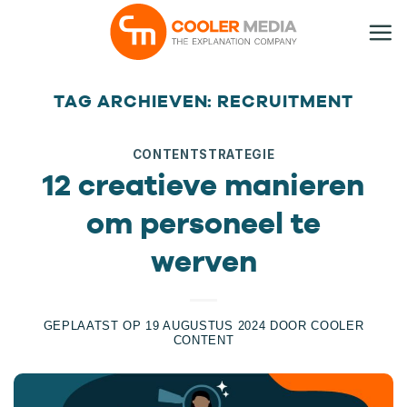
Ga
naar
inhoud
TAG ARCHIEVEN:
RECRUITMENT
CONTENTSTRATEGIE
12 creatieve manieren
om personeel te
werven
GEPLAATST OP
19 AUGUSTUS 2024
DOOR
COOLER
CONTENT