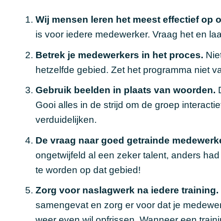
Wij mensen leren het meest effectief op 
is voor iedere medewerker. Vraag het en laa
Betrek je medewerkers in het proces.
Niet
hetzelfde gebied. Zet het programma niet v
Gebruik beelden in plaats van woorden.
D
Gooi alles in de strijd om de groep interacti
verduidelijken.
De vraag naar goed getrainde medewerke
ongetwijfeld al een zeker talent, anders ha
te worden op dat gebied!
Zorg voor naslagwerk na iedere training.
samengevat en zorg er voor dat je medewerker
weer even wil opfrissen. Wanneer een train