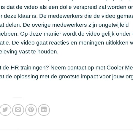
s dat de video als een dolle verspreid zal worden o
r deze klaar is. De medewerkers die de video gema
taat delen. De overige medewerkers zijn ongetwijfeld
ebben. Op deze manier wordt de video gelijk onder
atie. De video gaat reacties en meningen uitlokken 
eleving vast te houden.
met de HR trainingen? Neem
contact
op met Cooler Me
de oplossing met de grootste impact voor jouw org