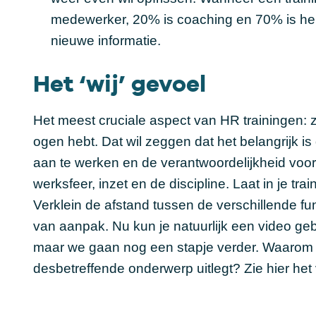
medewerker, 20% is coaching en 70% is her
nieuwe informatie.
Het ‘wij’ gevoel
Het meest cruciale aspect van HR trainingen: zon
ogen hebt. Dat wil zeggen dat het belangrijk
aan te werken en de verantwoordelijkheid voor 
werksfeer, inzet en de discipline. Laat in je t
Verklein de afstand tussen de verschillende f
van aanpak. Nu kun je natuurlijk een video geb
maar we gaan nog een stapje verder. Waarom l
desbetreffende onderwerp uitlegt? Zie hier he