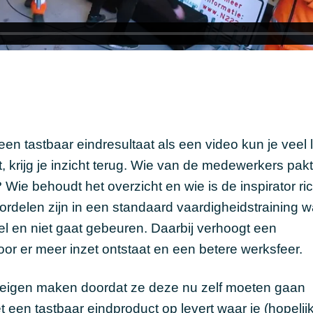
en tastbaar eindresultaat als een video kun je veel 
 krijg je inzicht terug. Wie van de medewerkers pak
Wie behoudt het overzicht en wie is de inspirator ri
ordelen zijn in een standaard vaardigheidstraining 
wel en niet gaat gebeuren. Daarbij verhoogt een
or er meer inzet ontstaat en een betere werksfeer.
e eigen maken doordat ze deze nu zelf moeten gaan
 een tastbaar eindproduct op levert waar je (hopelijk