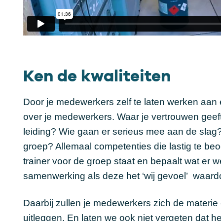
Ken de kwaliteiten
Door je medewerkers zelf te laten werken aan e
over je medewerkers. Waar je vertrouwen geeft,
leiding? Wie gaan er serieus mee aan de slag? 
groep? Allemaal competenties die lastig te beo
trainer voor de groep staat en bepaalt wat er 
samenwerking als deze het ‘wij gevoel’ waardo
Daarbij zullen je medewerkers zich de materi
uitleggen. En laten we ook niet vergeten dat het