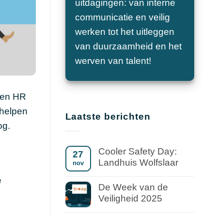
uitdagingen: van interne
communicatie en veilig
werken tot het uitleggen
van duurzaamheid en het
werven van talent!
 een HR
 helpen
Laatste berichten
og.
Cooler Safety Day:
27
Landhuis Wolfslaar
nov
e
De Week van de
Veiligheid 2025