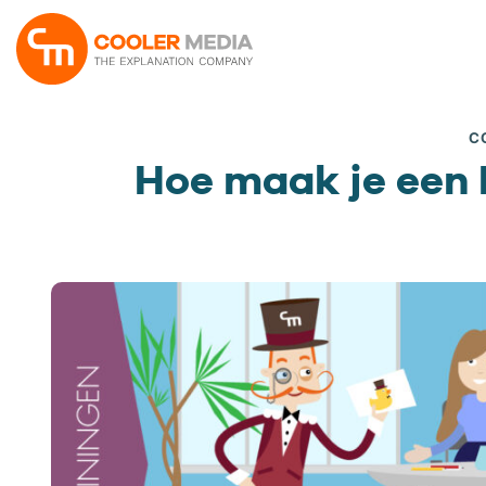
Ga
naar
inhoud
C
Hoe maak je een 