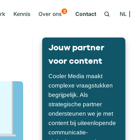
3
rk
Kennis
Over ons
Contact
NL
Jouw partner
voor content
Cooler Media maakt
complexe vraagstukken
begrijpelijk. Als
strategische partner
ondersteunen we je met
content bij uiteenlopende
communicatie-