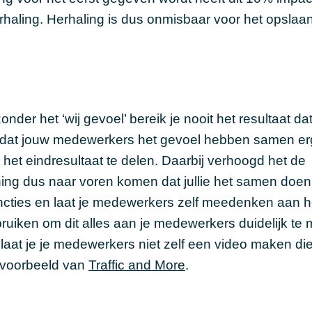
haling. Herhaling is dus onmisbaar voor het opslaa
der het ‘wij gevoel’ bereik je nooit het resultaat dat
 is dat jouw medewerkers het gevoel hebben samen e
het eindresultaat te delen. Daarbij verhoogd het de
raining dus naar voren komen dat jullie het samen doen
uncties en laat je medewerkers zelf meedenken aan h
ruiken om dit alles aan je medewerkers duidelijk te
aat je je medewerkers niet zelf een video maken die
t voorbeeld van
Traffic and More
.