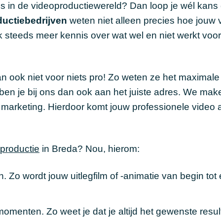
uis in de videoproductiewereld? Dan loop je wél kans
uctiebedrijven
weten niet alleen precies hoe jouw 
steeds meer kennis over wat wel en niet werkt voor
n ook niet voor niets pro! Zo weten ze het maximale 
 ben je bij ons dan ook aan het juiste adres. We mak
marketing. Hierdoor komt jouw professionele video al
productie
in Breda? Nou, hierom:
. Zo wordt jouw uitlegfilm of -animatie van begin tot 
menten. Zo weet je dat je altijd het gewenste resul