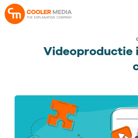
Ga
naar
inhoud
Videoproductie 