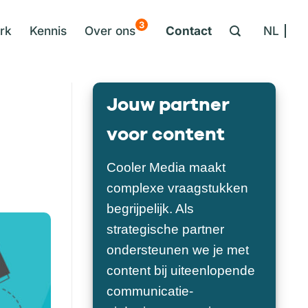
3
rk
Kennis
Over ons
Contact
NL
Jouw partner
voor content
Cooler Media maakt
complexe vraagstukken
begrijpelijk. Als
strategische partner
ondersteunen we je met
content bij uiteenlopende
communicatie-