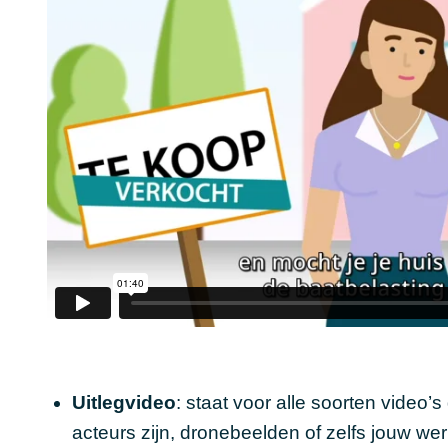
Uitlegvideo
: staat voor alle soorten video’s 
acteurs zijn, dronebeelden of zelfs jouw we