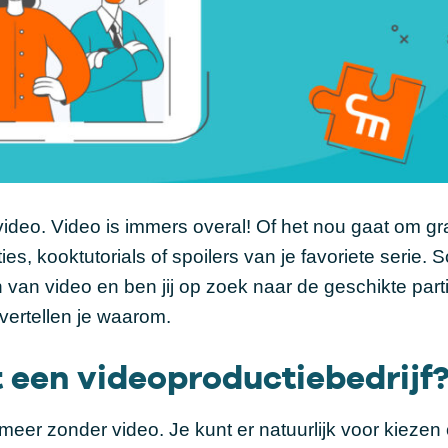
 video. Video is immers overal! Of het nou gaat om g
es, kooktutorials of spoilers van je favoriete serie. S
 van video en ben jij op zoek naar de geschikte parti
vertellen je waarom.
een videoproductiebedrijf
eer zonder video. Je kunt er natuurlijk voor kiezen