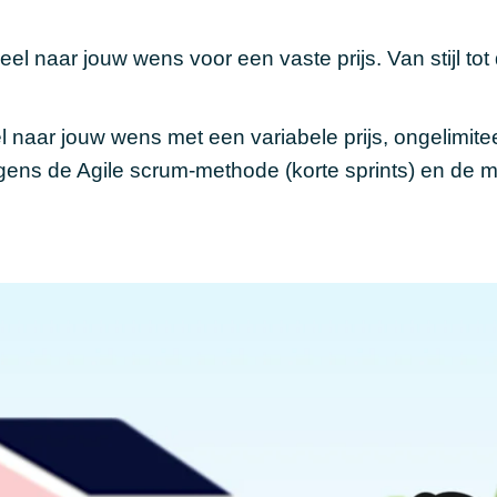
eel naar jouw wens voor een vaste prijs. Van stijl tot
l naar jouw wens met een variabele prijs, ongelimite
gens de Agile scrum-methode (korte sprints) en de 