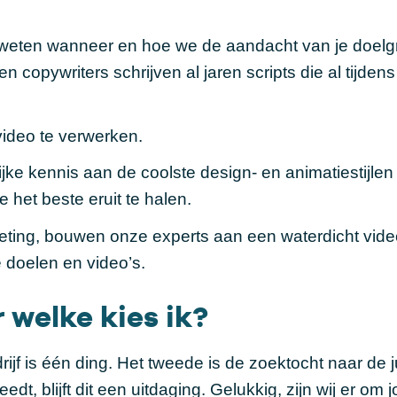
 We weten wanneer en hoe we de aandacht van je doel
opywriters schrijven al jaren scripts die al tijdens
video te verwerken.
ke kennis aan de coolste design- en animatiestijlen
e het beste eruit te halen.
keting, bouwen onze experts aan een waterdicht
vide
e doelen en video’s.
 welke kies ik?
ijf is één ding. Het tweede is de zoektocht naar de j
dt, blijft dit een uitdaging. Gelukkig, zijn wij er om j