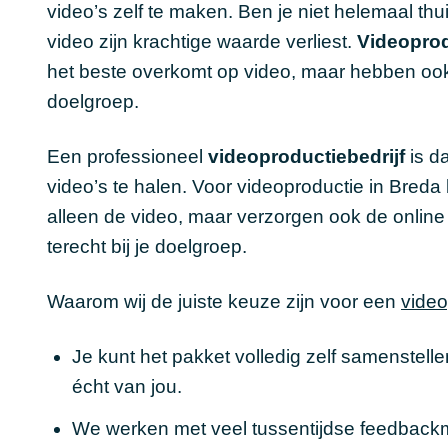
video’s zelf te maken. Ben je niet helemaal th
video zijn krachtige waarde verliest.
Videoprod
het beste overkomt op video, maar hebben ook 
doelgroep.
Een professioneel
videoproductiebedrijf
is da
video’s te halen. Voor videoproductie in Breda
alleen de video, maar verzorgen ook de online 
terecht bij je doelgroep.
Waarom wij de juiste keuze zijn voor een
video
Je kunt het pakket volledig zelf samenstellen
écht van jou.
We werken met veel tussentijdse feedbackmo