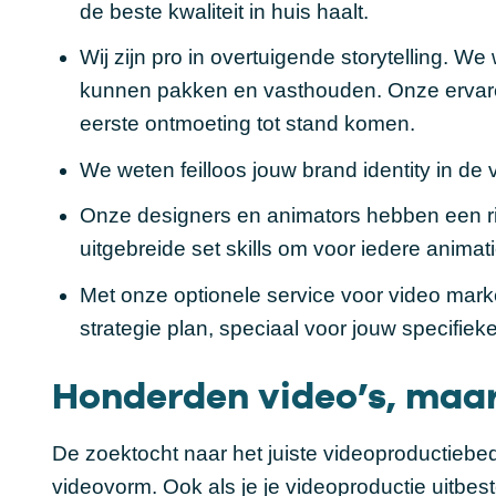
de beste kwaliteit in huis haalt.
Wij zijn pro in overtuigende storytelling.
kunnen pakken en vasthouden. Onze ervaren c
eerste ontmoeting tot stand komen.
We weten feilloos jouw brand identity in de 
Onze designers en animators hebben een rij
uitgebreide set skills om voor iedere animati
Met onze optionele service voor video mar
strategie plan
, speciaal voor jouw specifiek
Honderden video’s, maar
De zoektocht naar het juiste videoproductiebedr
videovorm. Ook als je je videoproductie uitbestee