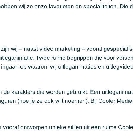
ebben wij zo onze favorieten én specialiteiten. Die 
 zijn wij – naast video marketing – vooral gespecialis
uitleganimatie
. Twee ruime begrippen die voor versch
ingaan op waarom wij uitleganimaties en uitlegvideo
m in de karakters die worden gebruikt. Een
uitleganimat
 figuren (hoe je ze ook wilt noemen). Bij Cooler Medi
t vooraf ontworpen unieke stijlen uit een ruime Coole