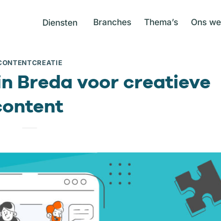
Branches
Thema’s
Ons we
Diensten
CONTENTCREATIE
in Breda voor creatieve
content