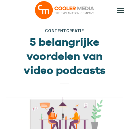
Ga
naar
inhoud
CONTENTCREATIE
5 belangrijke
voordelen van
video podcasts