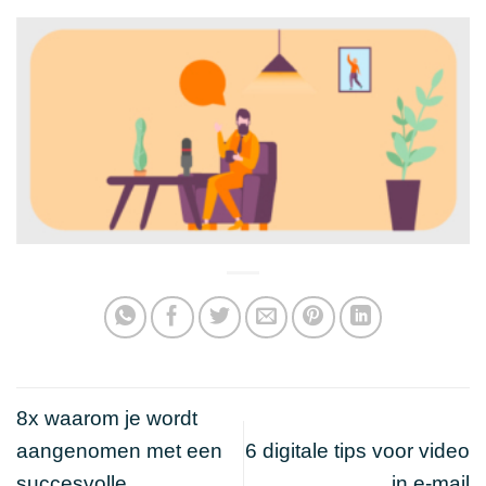
8x waarom je wordt
aangenomen met een
6 digitale tips voor video
succesvolle
in e-mail