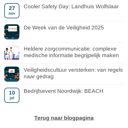
Cooler Safety Day: Landhuis Wolfslaar
27
nov
De Week van de Veiligheid 2025
Heldere zorgcommunicatie: complexe
medische informatie begrijpelijk maken
Veiligheidscultuur versterken: van regels
naar gedrag
Bedrijfsevent Noordwijk: BEACH
10
jul
Terug naar blogpagina