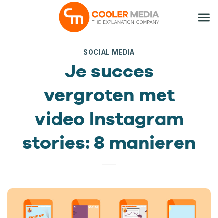
Ga
naar
inhoud
SOCIAL MEDIA
Je succes
vergroten met
video Instagram
stories: 8 manieren