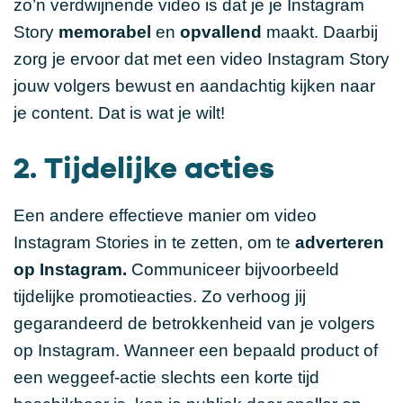
zo’n verdwijnende video is dat je je Instagram
Story
memorabel
en
opvallend
maakt. Daarbij
zorg je ervoor dat met een video Instagram Story
jouw volgers bewust en aandachtig kijken naar
je content. Dat is wat je wilt!
2. Tijdelijke acties
Een andere effectieve manier om video
Instagram Stories in te zetten, om te
adverteren
op Instagram.
Communiceer bijvoorbeeld
tijdelijke promotieacties. Zo verhoog jij
gegarandeerd de betrokkenheid van je volgers
op Instagram. Wanneer een bepaald product of
een weggeef-actie slechts een korte tijd