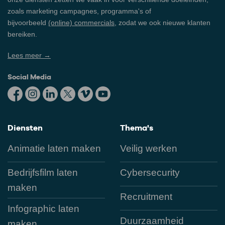
zoals marketing campagnes, programma's of
bijvoorbeeld
(online) commercials
, zodat we ook nieuwe klanten
bereiken.
Lees meer →
Social Media
Diensten
Thema's
Animatie laten maken
Veilig werken
Bedrijfsfilm laten
Cybersecurity
maken
Recruitment
Infographic laten
Duurzaamheid
maken