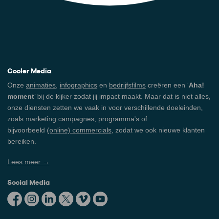
Cooler Media
Onze
animaties
,
infographics
en
bedrijfsfilms
creëren een ‘
Aha!
moment
’ bij de kijker zodat jij impact maakt. Maar dat is niet alles,
onze diensten zetten we vaak in voor verschillende doeleinden,
zoals marketing campagnes, programma's of
bijvoorbeeld
(online) commercials
, zodat we ook nieuwe klanten
bereiken.
Lees meer →
Social Media