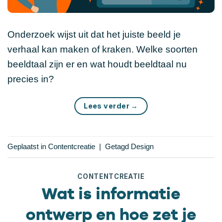
Onderzoek wijst uit dat het juiste beeld je
verhaal kan maken of kraken. Welke soorten
beeldtaal zijn er en wat houdt beeldtaal nu
precies in?
Lees verder
→
Geplaatst in
Contentcreatie
|
Getagd
Design
CONTENTCREATIE
Wat is informatie
ontwerp en hoe zet je