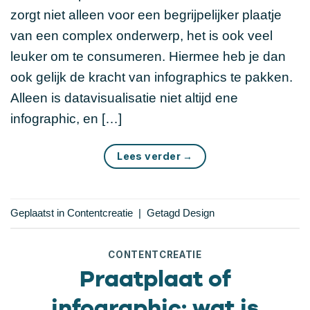
zorgt niet alleen voor een begrijpelijker plaatje
van een complex onderwerp, het is ook veel
leuker om te consumeren. Hiermee heb je dan
ook gelijk de kracht van infographics te pakken.
Alleen is datavisualisatie niet altijd ene
infographic, en […]
Lees verder
→
Geplaatst in
Contentcreatie
|
Getagd
Design
CONTENTCREATIE
Praatplaat of
infographic: wat is