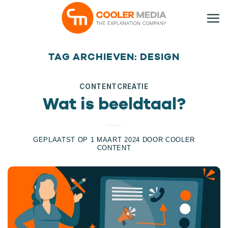
Ga
naar
inhoud
TAG ARCHIEVEN:
DESIGN
CONTENTCREATIE
Wat is beeldtaal?
GEPLAATST OP
1 MAART 2024
DOOR
COOLER
CONTENT