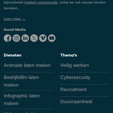
bijvoorbeeld
(online) commercials
, zodat we ook nieuwe klanten
bereiken.
Lees meer →
Social Media
Diensten
Thema's
Animatie laten maken
Veilig werken
Bedrijfsfilm laten
Cybersecurity
maken
Recruitment
Infographic laten
Duurzaamheid
maken