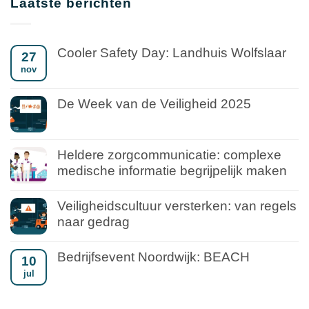
Laatste berichten
Cooler Safety Day: Landhuis Wolfslaar
27
nov
De Week van de Veiligheid 2025
Heldere zorgcommunicatie: complexe
medische informatie begrijpelijk maken
Veiligheidscultuur versterken: van regels
naar gedrag
Bedrijfsevent Noordwijk: BEACH
10
jul