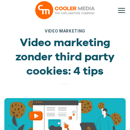
Ga
naar
inhoud
VIDEO MARKETING
Video marketing
zonder third party
cookies: 4 tips