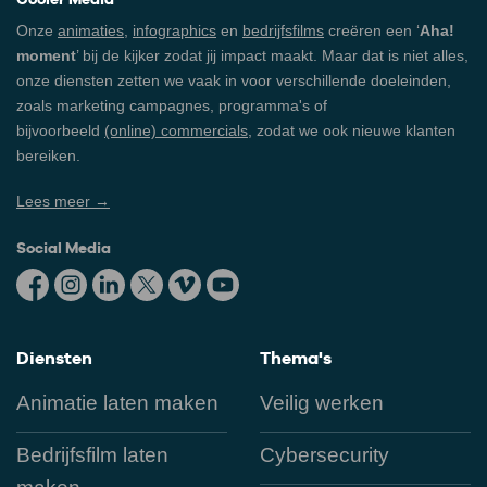
Onze
animaties
,
infographics
en
bedrijfsfilms
creëren een ‘
Aha!
moment
’ bij de kijker zodat jij impact maakt. Maar dat is niet alles,
onze diensten zetten we vaak in voor verschillende doeleinden,
zoals marketing campagnes, programma's of
bijvoorbeeld
(online) commercials
, zodat we ook nieuwe klanten
bereiken.
Lees meer →
Social Media
Diensten
Thema's
Animatie laten maken
Veilig werken
Bedrijfsfilm laten
Cybersecurity