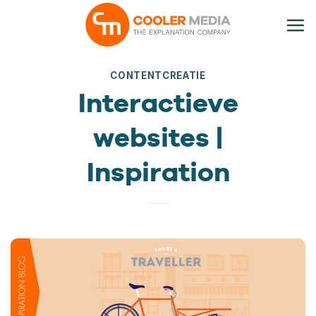
Ga
naar
inhoud
CONTENTCREATIE
Interactieve
websites |
Inspiration