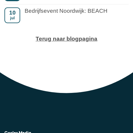
Bedrijfsevent Noordwijk: BEACH
10
jul
Terug naar blogpagina
Cooler Media