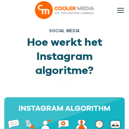
Ga
naar
inhoud
SOCIAL MEDIA
Hoe werkt het
Instagram
algoritme?