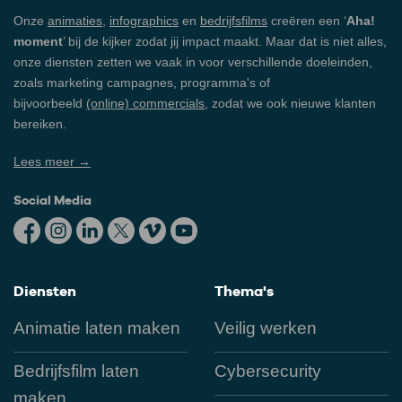
Onze
animaties
,
infographics
en
bedrijfsfilms
creëren een ‘
Aha!
moment
’ bij de kijker zodat jij impact maakt. Maar dat is niet alles,
onze diensten zetten we vaak in voor verschillende doeleinden,
zoals marketing campagnes, programma's of
bijvoorbeeld
(online) commercials
, zodat we ook nieuwe klanten
bereiken.
Lees meer →
Social Media
Diensten
Thema's
Animatie laten maken
Veilig werken
Bedrijfsfilm laten
Cybersecurity
maken