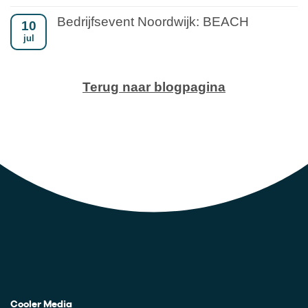
Bedrijfsevent Noordwijk: BEACH
10
jul
Terug naar blogpagina
Cooler Media