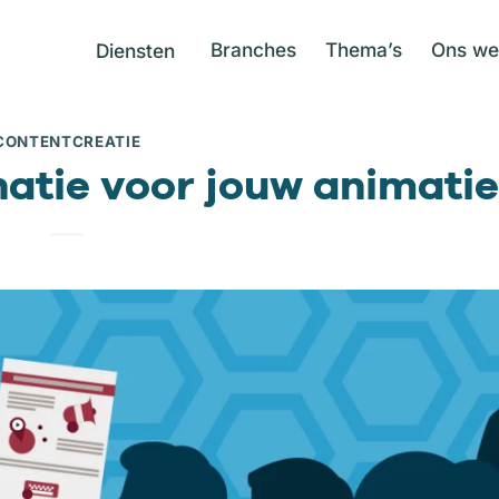
Branches
Thema’s
Ons we
Diensten
CONTENTCREATIE
atie voor jouw animatie