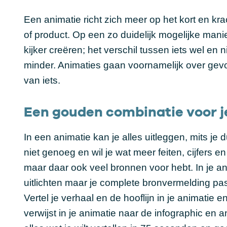
Een animatie richt zich meer op het kort en kr
of product. Op een zo duidelijk mogelijke mani
kijker creëren; het verschil tussen iets wel en 
minder. Animaties gaan voornamelijk over gevoel
van iets.
Een gouden combinatie voor j
In een animatie kan je alles uitleggen, mits je d
niet genoeg en wil je wat meer feiten, cijfers 
maar daar ook veel bronnen voor hebt. In je a
uitlichten maar je complete bronvermelding pas
Vertel je verhaal en de hooflijn in je animatie e
verwijst in je animatie naar de infographic en 