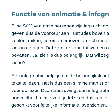
Functie van animatie & infog
Bijna 50% van onze hersenen zijn ingericht op
geven dus de voorkeur aan illustraties boven tek
voelen, ruiken, horen en proeven op zich mo
zich in de ogen. Dat zorgt er voor dat we ee
bevatten. Ja, zien is dus belangrijk. Dat wil z
video’s
Een infographic helpt je om de belangrijkste in
tekst te lezen. Het is dus een slimme manier om
voor de lezer. Daarnaast dwingt een infographic
hoeveelheid ruimte voor je tekst en dus kan je
geschikt voor feitelijke informatie, overzichten