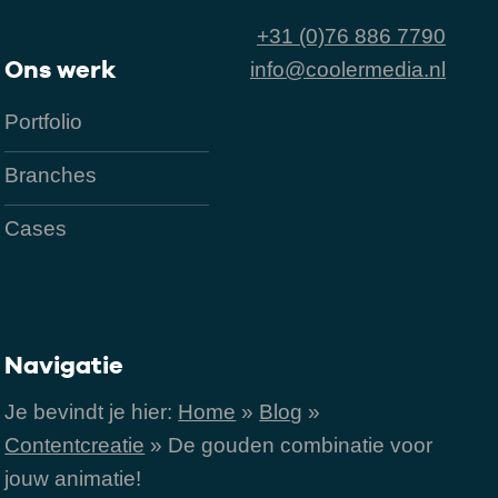
+31 (0)76 886 7790
Ons werk
info@coolermedia.nl
Portfolio
Branches
Cases
Navigatie
Je bevindt je hier:
Home
»
Blog
»
Contentcreatie
»
De gouden combinatie voor
jouw animatie!