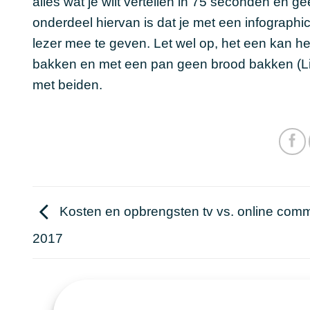
alles wat je wilt vertellen in 75 seconden en g
onderdeel hiervan is dat je met een infographi
lezer mee te geven. Let wel op, het een kan he
bakken en met een pan geen brood bakken (Lif
met beiden.
Kosten en opbrengsten tv vs. online comm
2017