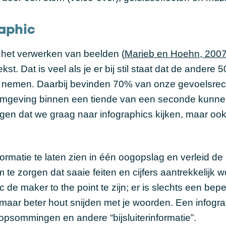
raphic
 het verwerken van beelden (
Marieb en Hoehn, 200
st. Dat is veel als je er bij stil staat dat de andere 
et nemen. Daarbij bevinden 70% van onze gevoelsre
n omgeving binnen een tiende van een seconde kunn
eggen dat we graag naar infographics kijken, maar oo
formatie te laten zien in één oogopslag en verleid de 
 te zorgen dat saaie feiten en cijfers aantrekkelijk 
 de maker to the point te zijn; er is slechts een bepe
 maar beter hout snijden met je woorden. Een infogra
, opsommingen en andere “bijsluiterinformatie”.