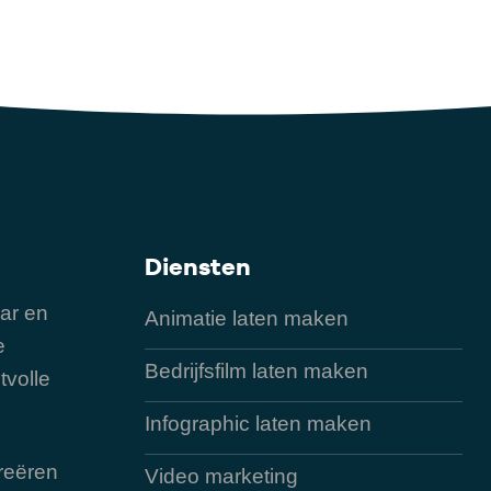
Diensten
ar en
Animatie laten maken
e
Bedrijfsfilm laten maken
tvolle
Infographic laten maken
reëren
Video marketing