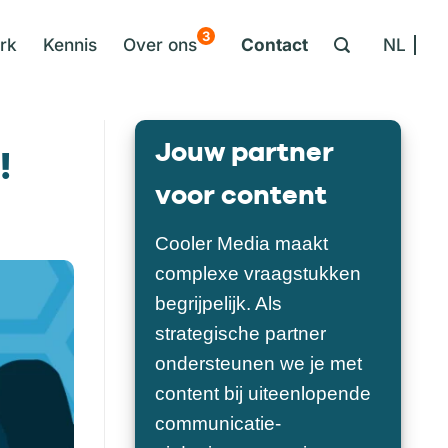
3
rk
Kennis
Over ons
Contact
NL
Jouw partner
!
voor content
Cooler Media maakt
complexe vraagstukken
begrijpelijk. Als
strategische partner
ondersteunen we je met
content bij uiteenlopende
communicatie-