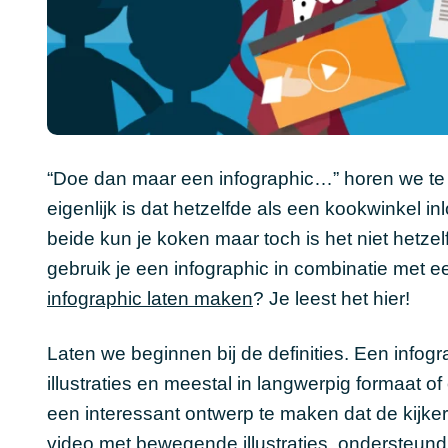
“Doe dan maar een infographic…” horen we te 
eigenlijk is dat hetzelfde als een kookwinkel
beide kun je koken maar toch is het niet hetze
gebruik je een infographic in combinatie met 
infographic laten maken
? Je leest het hier!
Laten we beginnen bij de definities. Een infog
illustraties en meestal in langwerpig formaat o
een interessant ontwerp te maken dat de kijker
video met bewegende illustraties, ondersteund