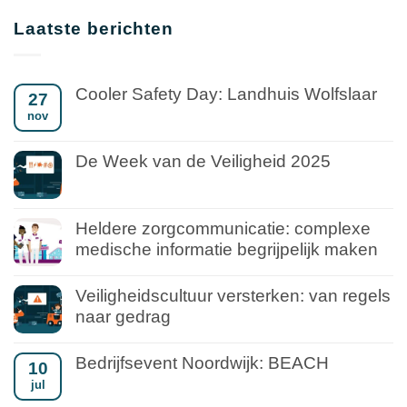
Laatste berichten
Cooler Safety Day: Landhuis Wolfslaar
27
nov
De Week van de Veiligheid 2025
Heldere zorgcommunicatie: complexe
medische informatie begrijpelijk maken
Veiligheidscultuur versterken: van regels
naar gedrag
Bedrijfsevent Noordwijk: BEACH
10
jul