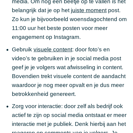
media. Om nog een beetje op te vallen is het
belangrijk dat je op het
juiste moment
post.
Zo kun je bijvoorbeeld woensdagochtend om
11:00 uur het beste posten voor meer
engagement op Instagram.
Gebruik
visuele content
: door foto’s en
video’s te gebruiken in je social media post
geef je je volgers wat afwisseling in content.
Bovendien trekt visuele content de aandacht
waardoor je nog meer opvalt en je dus meer
betrokkenheid genereert.
Zorg voor interactie: door zelf als bedrijf ook
actief te zijn op social media ontstaat er meer
interactie met je publiek. Denk hierbij aan het
reageren op comments van je volgers. Je