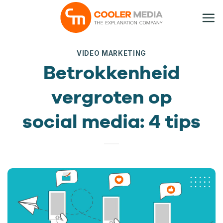
Ga
naar
inhoud
VIDEO MARKETING
Betrokkenheid
vergroten op
social media: 4 tips