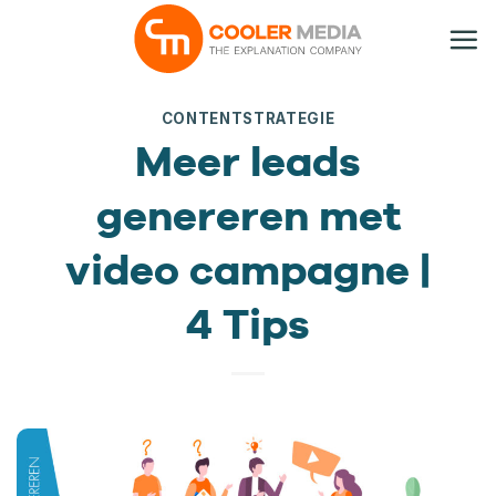
Ga
naar
inhoud
CONTENTSTRATEGIE
Meer leads
genereren met
video campagne |
4 Tips