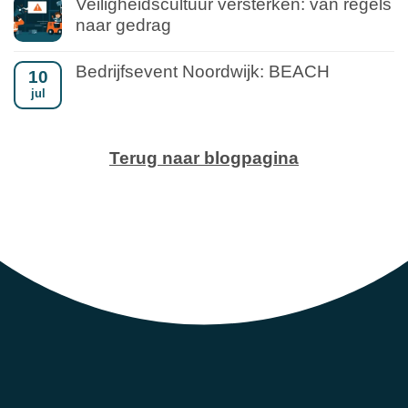
Veiligheidscultuur versterken: van regels
naar gedrag
Bedrijfsevent Noordwijk: BEACH
10
jul
Terug naar blogpagina