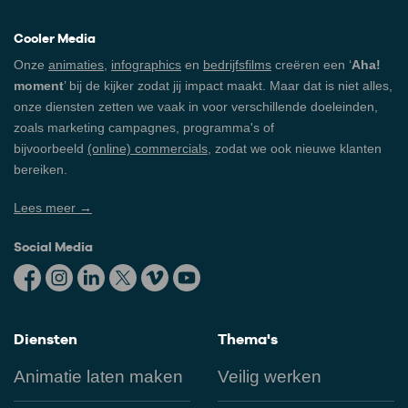
Cooler Media
Onze
animaties
,
infographics
en
bedrijfsfilms
creëren een ‘
Aha!
moment
’ bij de kijker zodat jij impact maakt. Maar dat is niet alles,
onze diensten zetten we vaak in voor verschillende doeleinden,
zoals marketing campagnes, programma's of
bijvoorbeeld
(online) commercials
, zodat we ook nieuwe klanten
bereiken.
Lees meer →
Social Media
Diensten
Thema's
Animatie laten maken
Veilig werken