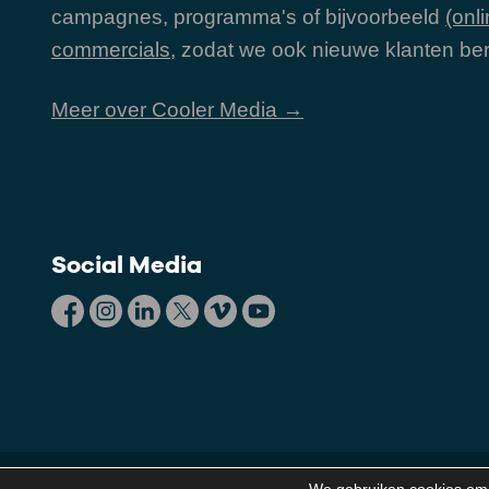
campagnes, programma's of bijvoorbeeld
(onli
commercials
, zodat we ook nieuwe klanten ber
Meer over Cooler Media →
Social Media
© 2011-2026 Cooler Media. Cooler Media is door kla