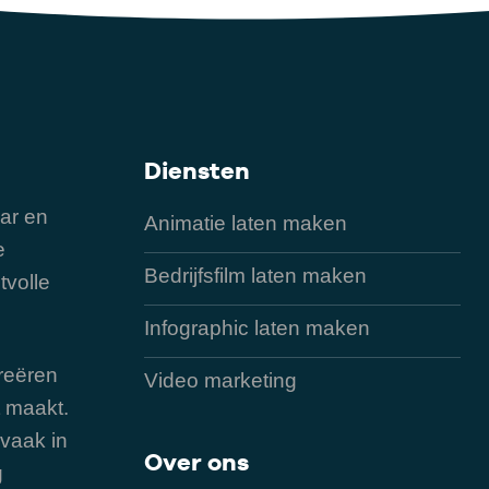
Diensten
ar en
Animatie laten maken
e
Bedrijfsfilm laten maken
tvolle
Infographic laten maken
reëren
Video marketing
ct maakt.
 vaak in
Over ons
g