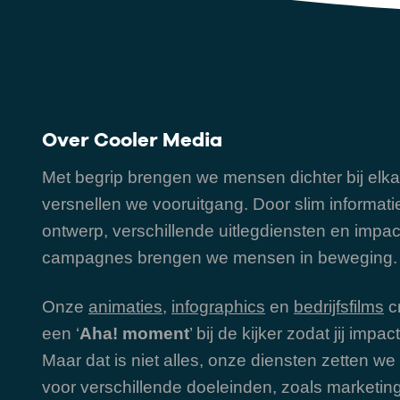
Over Cooler Media
Met begrip brengen we mensen dichter bij elka
versnellen we vooruitgang. Door slim informati
ontwerp, verschillende uitlegdiensten en impac
campagnes brengen we mensen in beweging.
Onze
animaties
,
infographics
en
bedrijfsfilms
c
een ‘
Aha! moment
’ bij de kijker zodat jij impa
Maar dat is niet alles, onze diensten zetten we
voor verschillende doeleinden, zoals marketin