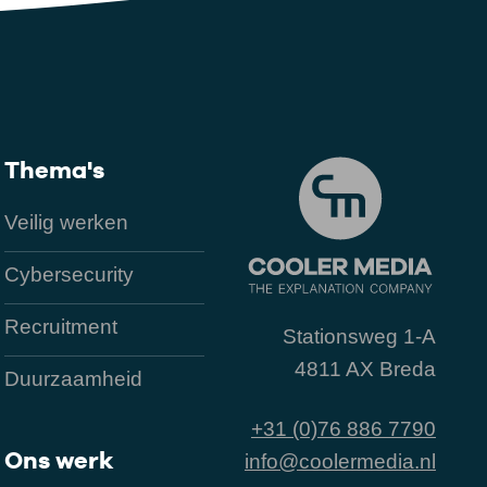
Thema's
Veilig werken
Cybersecurity
Recruitment
Stationsweg 1-A
4811 AX Breda
Duurzaamheid
+31 (0)76 886 7790
Ons werk
info@coolermedia.nl