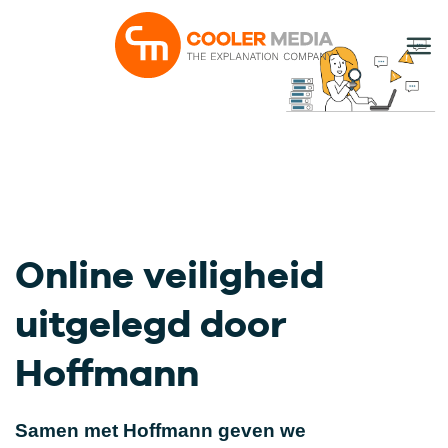
Ga
naar
inhoud
Online veiligheid
uitgelegd door
Hoffmann
Samen met Hoffmann geven we