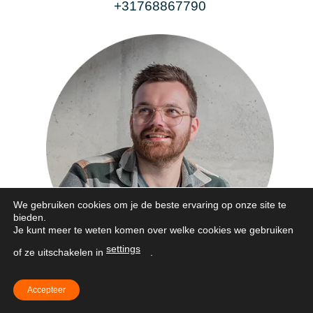
+31768867790
We gebruiken cookies om je de beste ervaring op onze site te
bieden.
Je kunt meer te weten komen over welke cookies we gebruiken
settings
of ze uitschakelen in
.
Daniël Visscher
Accepteer
Art Director