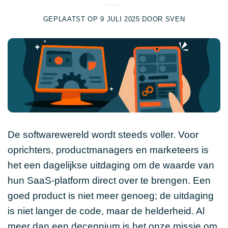
GEPLAATST OP
9 JULI 2025
DOOR
SVEN
De softwarewereld wordt steeds voller. Voor
oprichters, productmanagers en marketeers is
het een dagelijkse uitdaging om de waarde van
hun SaaS-platform direct over te brengen. Een
goed product is niet meer genoeg; de uitdaging
is niet langer de code, maar de helderheid. Al
meer dan een decennium is het onze missie om