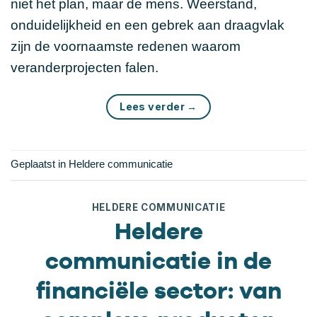
niet het plan, maar de mens. Weerstand,
onduidelijkheid en een gebrek aan draagvlak
zijn de voornaamste redenen waarom
veranderprojecten falen.
Lees verder
→
Geplaatst in
Heldere communicatie
HELDERE COMMUNICATIE
Heldere
communicatie in de
financiële sector: van