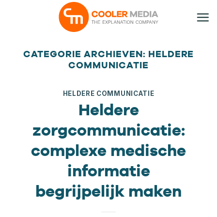
Ga
naar
inhoud
CATEGORIE ARCHIEVEN:
HELDERE
COMMUNICATIE
HELDERE COMMUNICATIE
Heldere
zorgcommunicatie:
complexe medische
informatie
begrijpelijk maken