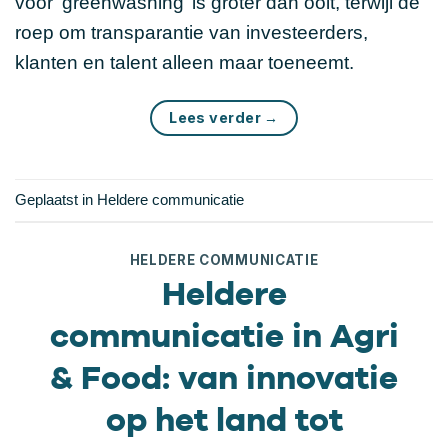
voor ‘greenwashing’ is groter dan ooit, terwijl de
roep om transparantie van investeerders,
klanten en talent alleen maar toeneemt.
Lees verder
→
Geplaatst in
Heldere communicatie
HELDERE COMMUNICATIE
Heldere
communicatie in Agri
& Food: van innovatie
op het land tot