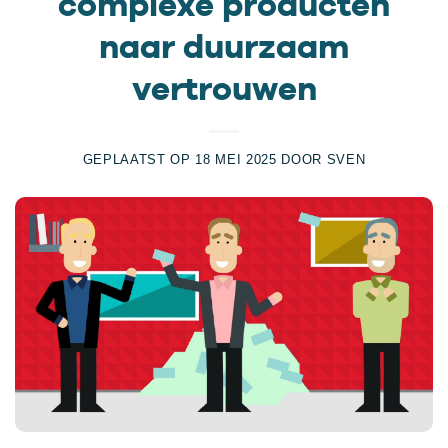
complexe producten
naar duurzaam
vertrouwen
GEPLAATST OP
18 MEI 2025
DOOR
SVEN