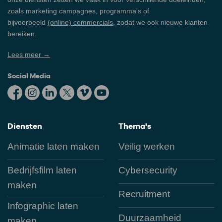
zoals marketing campagnes, programma's of
bijvoorbeeld
(online) commercials
, zodat we ook nieuwe klanten
bereiken.
Lees meer →
Social Media
Diensten
Thema's
Animatie laten maken
Veilig werken
Bedrijfsfilm laten
Cybersecurity
maken
Recruitment
Infographic laten
Duurzaamheid
maken