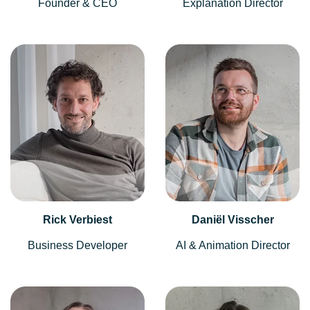
Founder & CEO
Explanation Director
Rick Verbiest
Daniël Visscher
Business Developer
AI & Animation Director