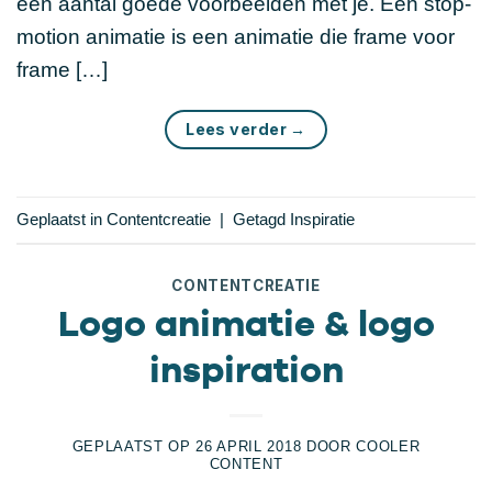
een aantal goede voorbeelden met je. Een stop-
motion animatie is een animatie die frame voor
frame […]
Lees verder
→
Geplaatst in
Contentcreatie
|
Getagd
Inspiratie
CONTENTCREATIE
Logo animatie & logo
inspiration
GEPLAATST OP
26 APRIL 2018
DOOR
COOLER
CONTENT