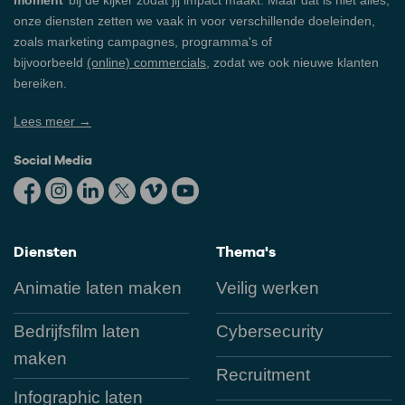
moment
’ bij de kijker zodat jij impact maakt. Maar dat is niet alles,
onze diensten zetten we vaak in voor verschillende doeleinden,
zoals marketing campagnes, programma's of
bijvoorbeeld
(online) commercials
, zodat we ook nieuwe klanten
bereiken.
Lees meer →
Social Media
Diensten
Thema's
Animatie laten maken
Veilig werken
Bedrijfsfilm laten
Cybersecurity
maken
Recruitment
Infographic laten