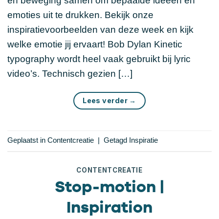
en beweging samen om bepaalde ideeën en
emoties uit te drukken. Bekijk onze
inspiratievoorbeelden van deze week en kijk
welke emotie jij ervaart! Bob Dylan Kinetic
typography wordt heel vaak gebruikt bij lyric
video’s. Technisch gezien […]
Lees verder
→
Geplaatst in
Contentcreatie
|
Getagd
Inspiratie
CONTENTCREATIE
Stop-motion |
Inspiration