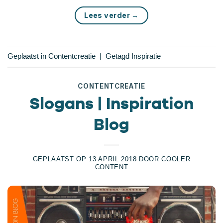
Lees verder
→
Geplaatst in
Contentcreatie
|
Getagd
Inspiratie
CONTENTCREATIE
Slogans | Inspiration
Blog
GEPLAATST OP
13 APRIL 2018
DOOR
COOLER
CONTENT