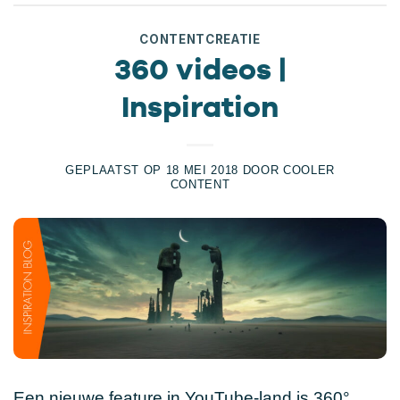
CONTENTCREATIE
360 videos |
Inspiration
GEPLAATST OP
18 MEI 2018
DOOR
COOLER
CONTENT
Een nieuwe feature in YouTube-land is 360°