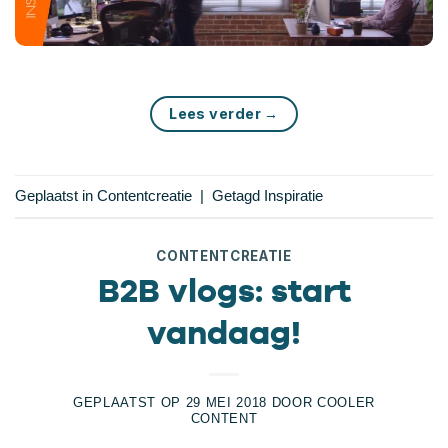
Lees verder
→
Geplaatst in
Contentcreatie
|
Getagd
Inspiratie
CONTENTCREATIE
B2B vlogs: start
vandaag!
GEPLAATST OP
29 MEI 2018
DOOR
COOLER
CONTENT