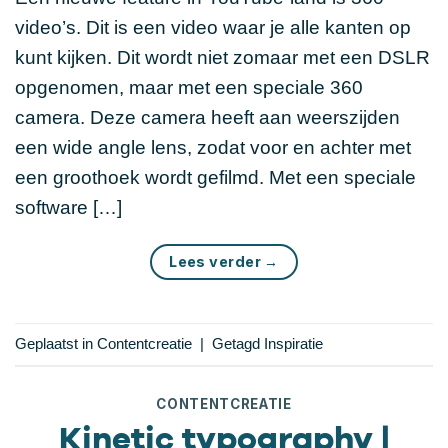
video’s. Dit is een video waar je alle kanten op
kunt kijken. Dit wordt niet zomaar met een DSLR
opgenomen, maar met een speciale 360
camera. Deze camera heeft aan weerszijden
een wide angle lens, zodat voor en achter met
een groothoek wordt gefilmd. Met een speciale
software […]
Lees verder
→
Geplaatst in
Contentcreatie
|
Getagd
Inspiratie
CONTENTCREATIE
Kinetic typography |