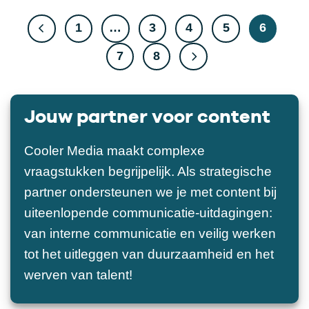
1
…
3
4
5
6
7
8
Jouw partner voor content
Cooler Media maakt complexe
vraagstukken begrijpelijk. Als strategische
partner ondersteunen we je met content bij
uiteenlopende communicatie-uitdagingen:
van interne communicatie en veilig werken
tot het uitleggen van duurzaamheid en het
werven van talent!