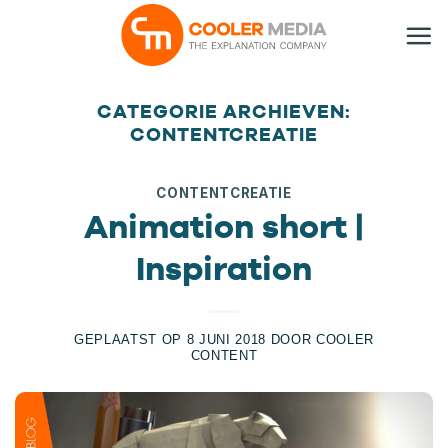
Ga
naar
inhoud
CATEGORIE ARCHIEVEN:
CONTENTCREATIE
CONTENTCREATIE
Animation short |
Inspiration
GEPLAATST OP
8 JUNI 2018
DOOR
COOLER
CONTENT