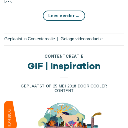
Lees verder
→
Geplaatst in
Contentcreatie
|
Getagd
videoproductie
CONTENTCREATIE
GIF | Inspiration
GEPLAATST OP
25 MEI 2018
DOOR
COOLER
CONTENT