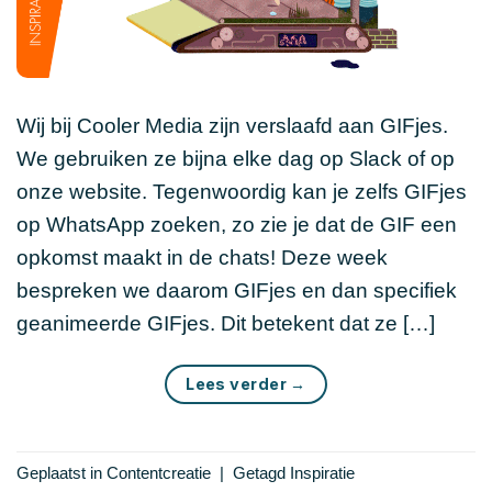
Wij bij Cooler Media zijn verslaafd aan GIFjes.
We gebruiken ze bijna elke dag op Slack of op
onze website. Tegenwoordig kan je zelfs GIFjes
op WhatsApp zoeken, zo zie je dat de GIF een
opkomst maakt in de chats! Deze week
bespreken we daarom GIFjes en dan specifiek
geanimeerde GIFjes. Dit betekent dat ze […]
Lees verder
→
Geplaatst in
Contentcreatie
|
Getagd
Inspiratie